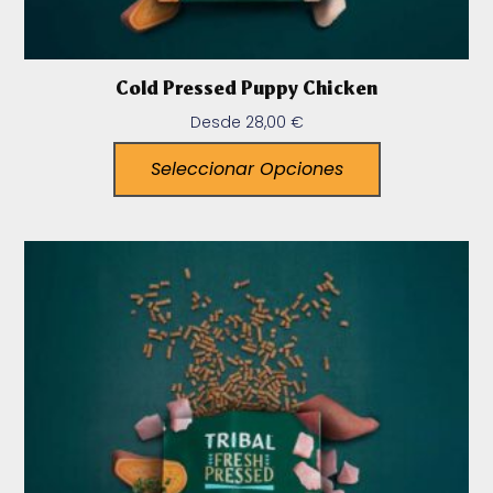
Cold Pressed Puppy Chicken
Desde
28,00
€
Seleccionar Opciones