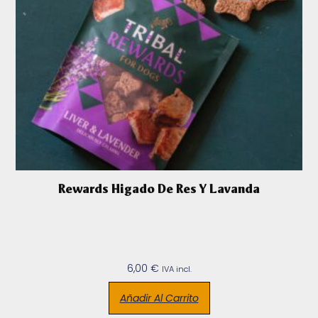
Rewards Higado De Res Y Lavanda
6,00
€
IVA incl.
Añadir Al Carrito