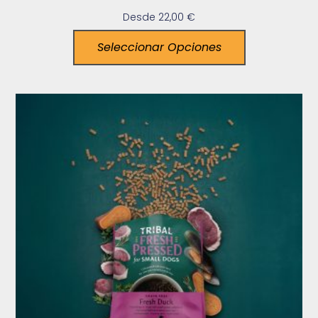
Desde
22,00
€
Seleccionar Opciones