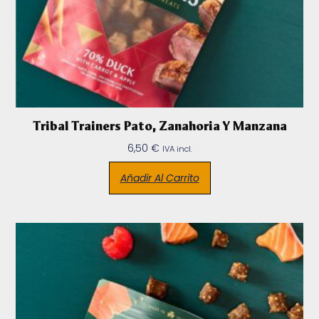
Tribal Trainers Pato, Zanahoria Y Manzana
6,50
€
IVA incl.
Añadir Al Carrito