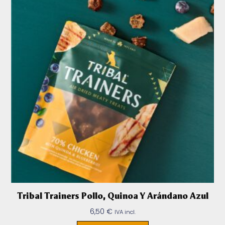
Tribal Trainers Pollo, Quinoa Y Arándano Azul
6,50
€
IVA incl.