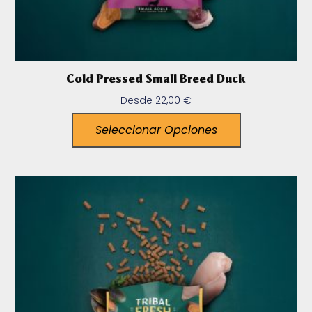
Cold Pressed Small Breed Duck
Desde
22,00
€
Seleccionar Opciones