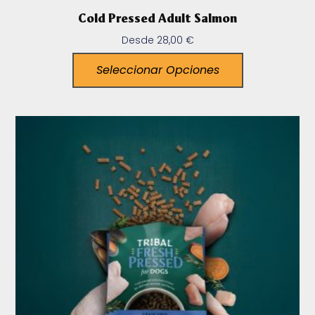
Cold Pressed Adult Salmon
Desde
28,00
€
Seleccionar Opciones