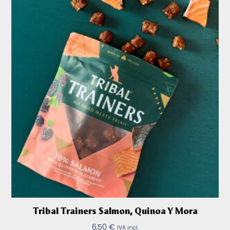
Tribal Trainers Salmon, Quinoa Y Mora
6,50
€
IVA incl.