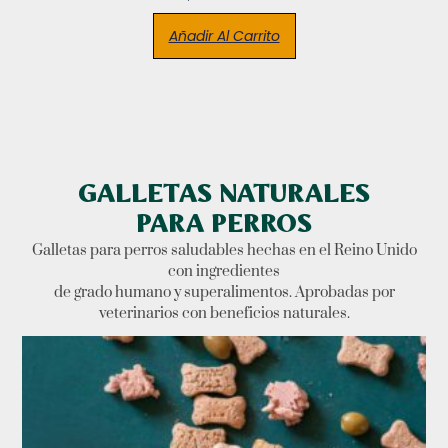
Añadir Al Carrito
GALLETAS NATURALES
PARA PERROS
Galletas para perros saludables hechas en el Reino Unido
con ingredientes
de grado humano y superalimentos. Aprobadas por
veterinarios con beneficios naturales.