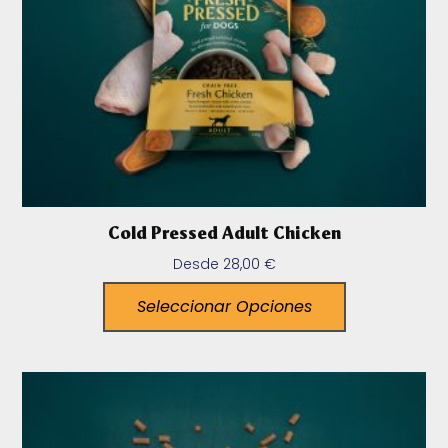
Cold Pressed Adult Chicken
Desde
28,00
€
Seleccionar Opciones