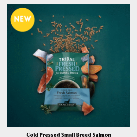
Cold Pressed Small Breed Salmon