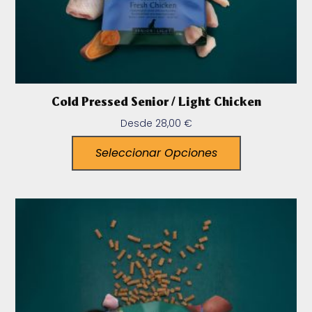
Cold Pressed Senior / Light Chicken
Desde
28,00
€
Seleccionar Opciones