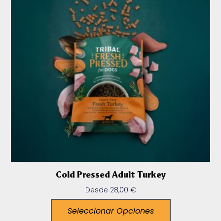
Cold Pressed Adult Turkey
Desde
28,00
€
Seleccionar Opciones