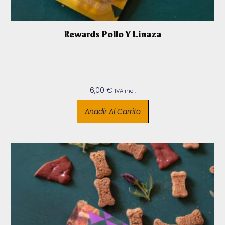
Rewards Pollo Y Linaza
6,00
€
IVA incl.
Añadir Al Carrito