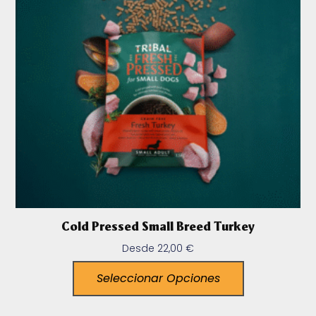
Cold Pressed Small Breed Turkey
Desde
22,00
€
Seleccionar Opciones