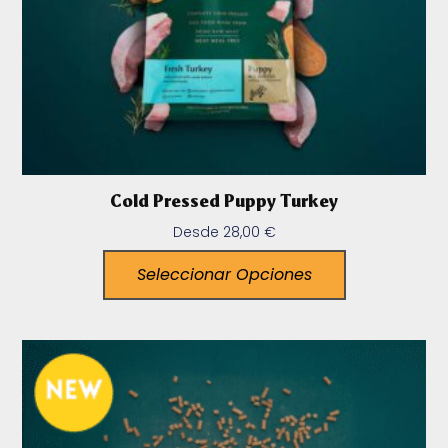
Cold Pressed Puppy Turkey
Desde
28,00
€
Seleccionar Opciones