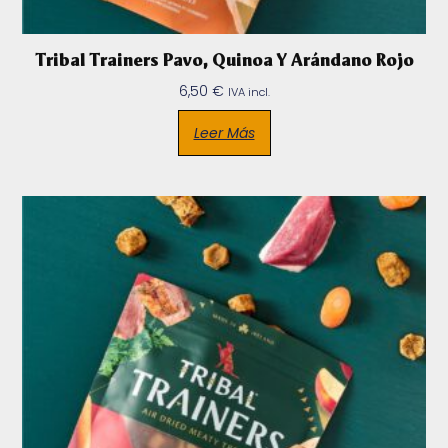
Tribal Trainers Pavo, Quinoa Y Arándano Rojo
6,50
€
IVA incl.
Leer Más