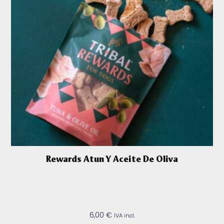
Rewards Atun Y Aceite De Oliva
6,00
€
IVA incl.