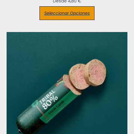
Desde
4,80
€
Seleccionar Opciones