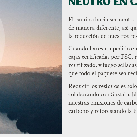
NEUTRO EN 
El camino hacia ser neutro 
de manera diferente, así 
la reducción de nuestros re
Cuando haces un pedido en 
cajas certificadas por FSC, 
reutilizado, y luego sellada
que todo el paquete sea reci
Reducir los residuos es sol
colaborando con Sustainab
nuestras emisiones de carb
carbono y reforestando la ti