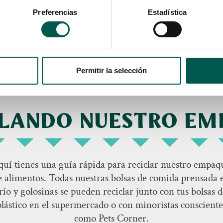
a mascotas estaban
Preferencias
Estadística
cía imposibles de
Permitir la selección
CLANDO NUESTRO EM
quí tienes una guía rápida para reciclar nuestro empaq
e alimentos. Todas nuestras bolsas de comida prensada 
río y golosinas se pueden reciclar junto con tus bolsas 
plástico en el supermercado o con minoristas consciente
como Pets Corner.