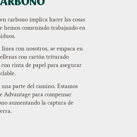
CARBONO
en carbono implica hacer las cosas
que hemos comenzado trabajando en
siduos.
línea con nosotros, se empaca en
rellenas con cartón triturado
s con cinta de papel para asegurar
clable.
o una parte del camino. Estamos
le Advantage para compensar
ono aumentando la captura de
erra.