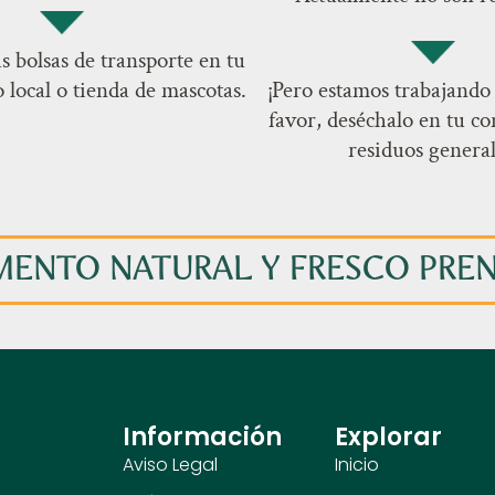
as bolsas de transporte en tu
local o tienda de mascotas.
¡Pero estamos trabajando 
favor, deséchalo en tu c
residuos general
MENTO NATURAL Y FRESCO PRE
Información
Explorar
Aviso Legal
Inicio