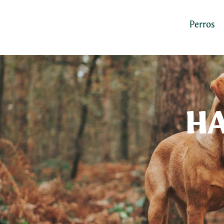
Perros
HA