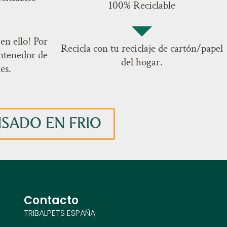
100% Reciclable
en ello! Por
Recicla con tu reciclaje de cartón/papel
ontenedor de
del hogar.
es.
NSADO EN FRIO
Contacto
TRIBALPETS ESPAÑA