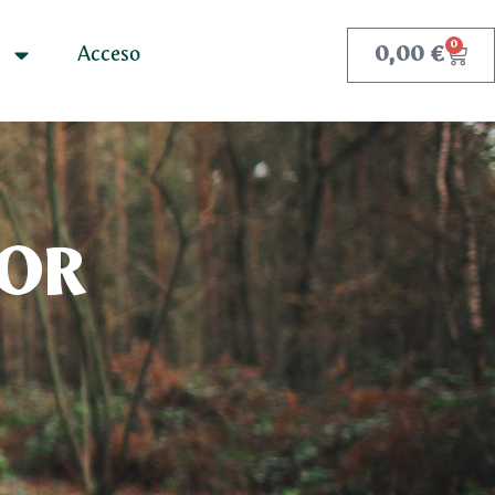
Acceso
0,00
€
0
POR