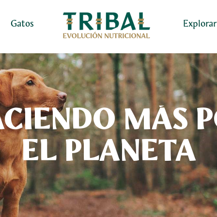
Gatos
Explorar
CIENDO MÁS 
EL PLANETA