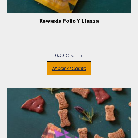
Rewards Pollo Y Linaza
6,00
€
IVA incl.
Añadir Al Carrito