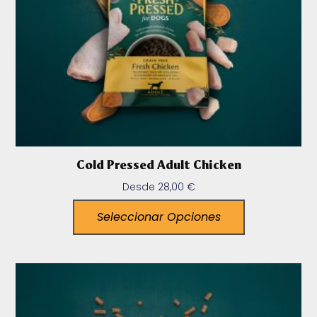
Cold Pressed Adult Chicken
Desde
28,00
€
Seleccionar Opciones