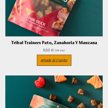
Tribal Trainers Pato, Zanahoria Y Manzana
6,50
€
IVA incl.
Añadir Al Carrito