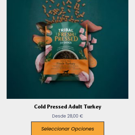
Cold Pressed Adult Turkey
Desde
28,00
€
Seleccionar Opciones