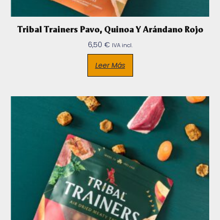
Tribal Trainers Pavo, Quinoa Y Arándano Rojo
6,50
€
IVA incl.
Leer Más