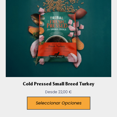
Cold Pressed Small Breed Turkey
Desde
22,00
€
Seleccionar Opciones