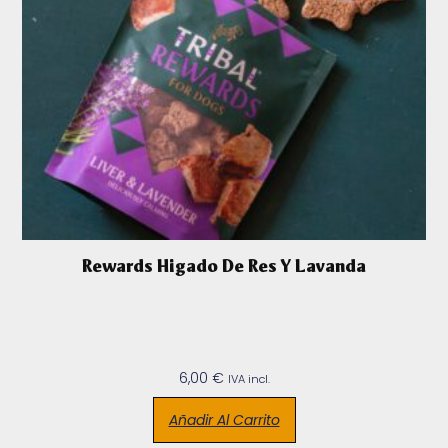
Rewards Higado De Res Y Lavanda
6,00
€
IVA incl.
Añadir Al Carrito