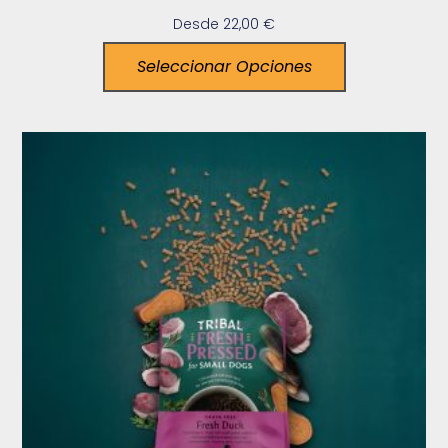
Desde
22,00
€
Seleccionar Opciones