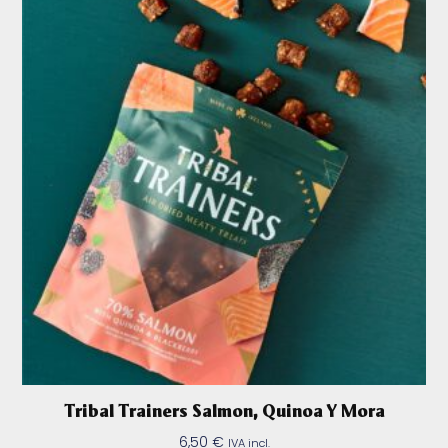
Tribal Trainers Salmon, Quinoa Y Mora
6,50
€
IVA incl.