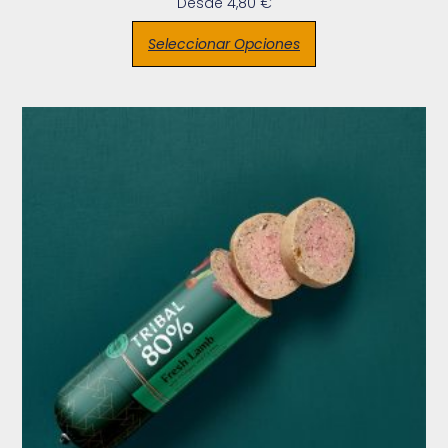
Desde
4,80
€
Seleccionar Opciones