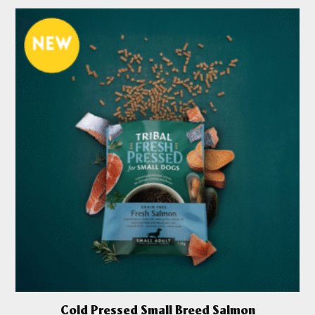
Cold Pressed Small Breed Salmon