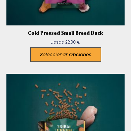
Cold Pressed Small Breed Duck
Desde
22,00
€
Seleccionar Opciones