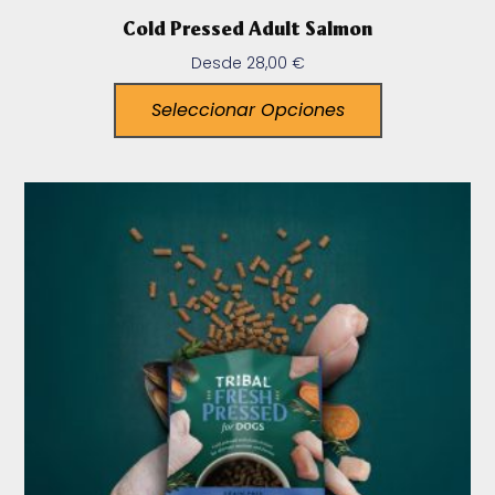
Cold Pressed Adult Salmon
Desde
28,00
€
Seleccionar Opciones