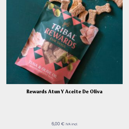
Rewards Atun Y Aceite De Oliva
6,00
€
IVA incl.