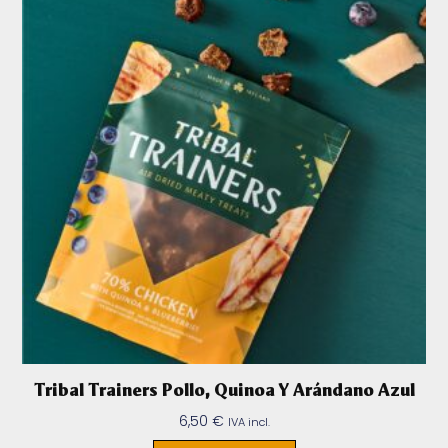
Tribal Trainers Pollo, Quinoa Y Arándano Azul
6,50
€
IVA incl.