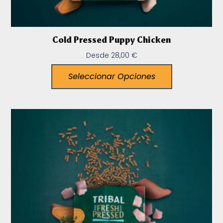
Cold Pressed Puppy Chicken
Desde
28,00
€
Seleccionar Opciones