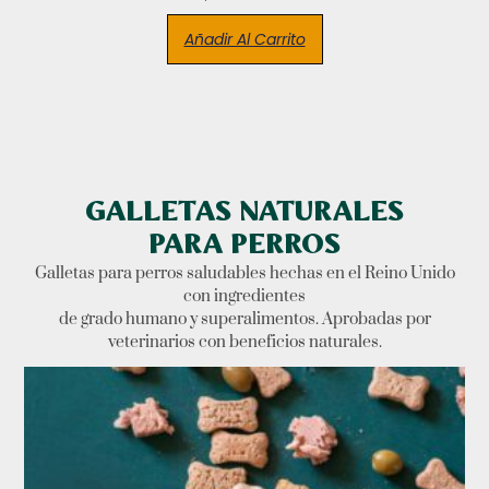
Añadir Al Carrito
GALLETAS NATURALES
PARA PERROS
Galletas para perros saludables hechas en el Reino Unido
con ingredientes
de grado humano y superalimentos. Aprobadas por
veterinarios con beneficios naturales.