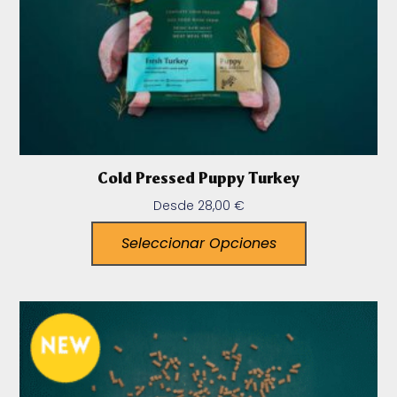
Cold Pressed Puppy Turkey
Desde
28,00
€
Seleccionar Opciones