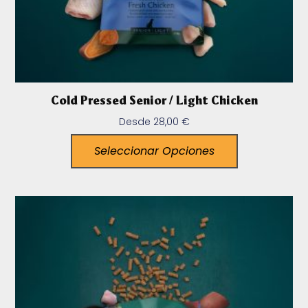
Cold Pressed Senior / Light Chicken
Desde
28,00
€
Seleccionar Opciones