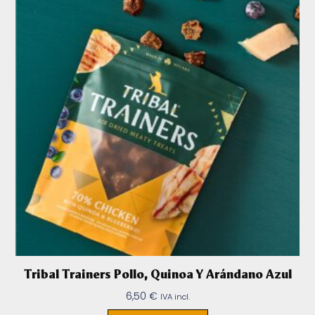
Tribal Trainers Pollo, Quinoa Y Arándano Azul
6,50
€
IVA incl.