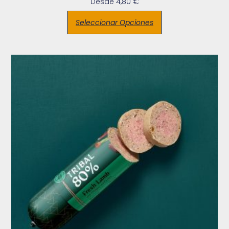
Desde
4,80
€
Seleccionar Opciones