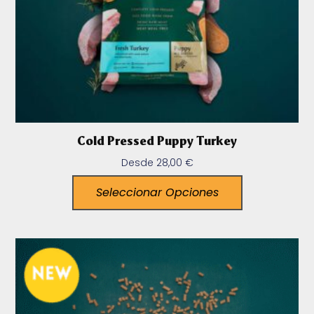
Cold Pressed Puppy Turkey
Desde
28,00
€
Seleccionar Opciones