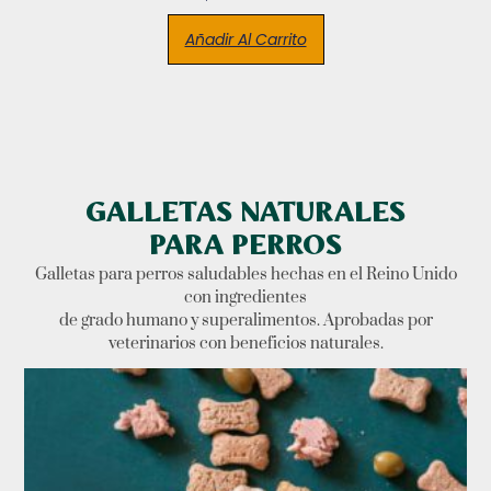
Añadir Al Carrito
GALLETAS NATURALES
PARA PERROS
Galletas para perros saludables hechas en el Reino Unido
con ingredientes
de grado humano y superalimentos. Aprobadas por
veterinarios con beneficios naturales.