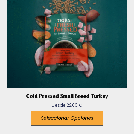
Cold Pressed Small Breed Turkey
Desde
22,00
€
Seleccionar Opciones