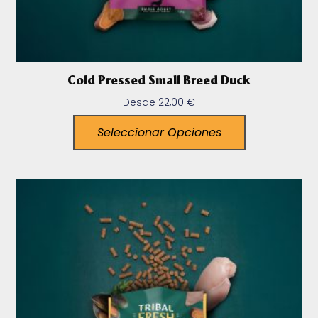
Cold Pressed Small Breed Duck
Desde
22,00
€
Seleccionar Opciones