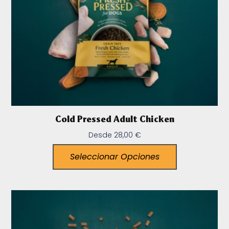
Cold Pressed Adult Chicken
Desde
28,00
€
Seleccionar Opciones