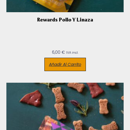
Rewards Pollo Y Linaza
6,00
€
IVA incl.
Añadir Al Carrito