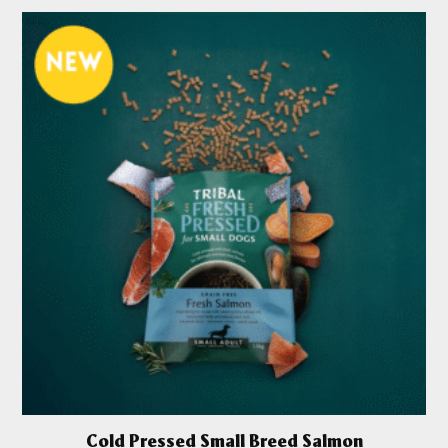
Cold Pressed Small Breed Salmon