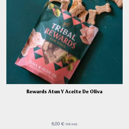
Rewards Atun Y Aceite De Oliva
6,00
€
IVA incl.