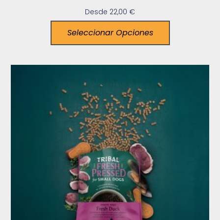
Desde
22,00
€
Seleccionar Opciones