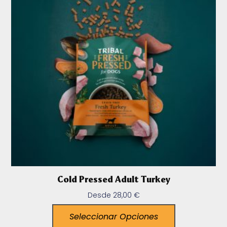
Cold Pressed Adult Turkey
Desde
28,00
€
Seleccionar Opciones