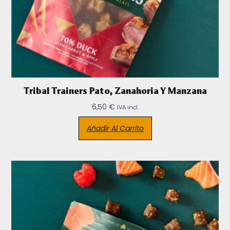
Tribal Trainers Pato, Zanahoria Y Manzana
6,50
€
IVA incl.
Añadir Al Carrito