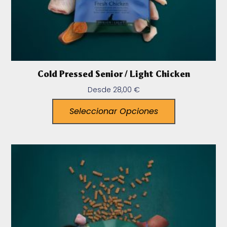
Cold Pressed Senior / Light Chicken
Desde
28,00
€
Seleccionar Opciones