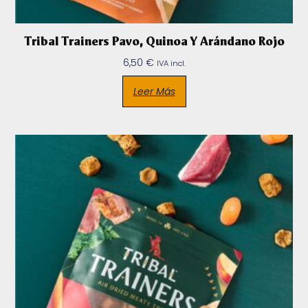
Tribal Trainers Pavo, Quinoa Y Arándano Rojo
6,50
€
IVA incl.
Leer Más