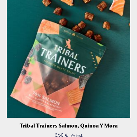
Tribal Trainers Salmon, Quinoa Y Mora
6,50
€
IVA incl.