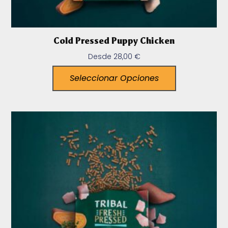
Cold Pressed Puppy Chicken
Desde
28,00
€
Seleccionar Opciones