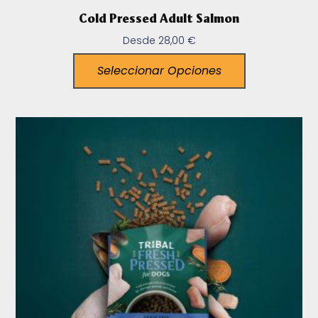
Cold Pressed Adult Salmon
Desde
28,00
€
Seleccionar Opciones