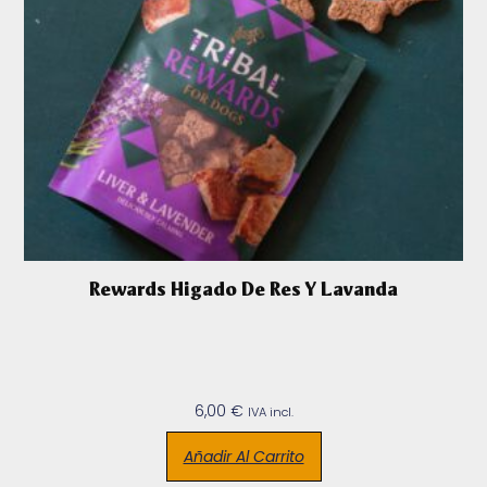
Rewards Higado De Res Y Lavanda
6,00
€
IVA incl.
Añadir Al Carrito