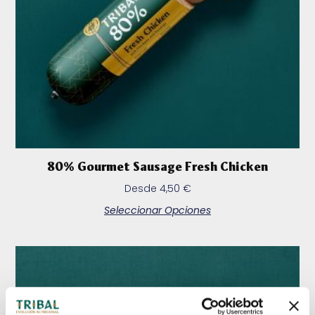
80% Gourmet Sausage Fresh Chicken
Desde
4,50
€
Seleccionar Opciones