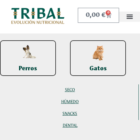
0,00
€
0
Perros
Gatos
SECO
HÚMEDO
SNACKS
DENTAL