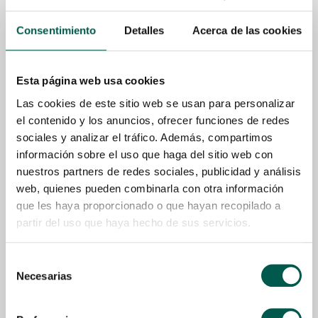
Consentimiento
Detalles
Acerca de las cookies
Esta página web usa cookies
Las cookies de este sitio web se usan para personalizar
el contenido y los anuncios, ofrecer funciones de redes
sociales y analizar el tráfico. Además, compartimos
información sobre el uso que haga del sitio web con
nuestros partners de redes sociales, publicidad y análisis
web, quienes pueden combinarla con otra información
que les haya proporcionado o que hayan recopilado a
partir del uso que haya hecho de sus servicios.
80% Gourmet Sausage Fresh Turkey
Desde
4,50
€
Selección
Necesarias
Seleccionar Opciones
de
consentimiento