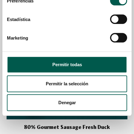
Preferencias
Estadística
Marketing
Permitir todas
Permitir la selección
Denegar
80% Gourmet Sausage Fresh Duck